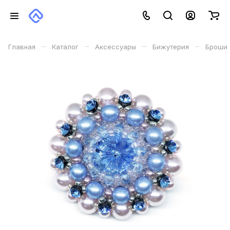
–
–
–
–
Главная
Каталог
Аксессуары
Бижутерия
Броши