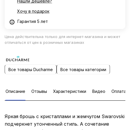
Нашли дешевле?
Хочу в подарок
Гарантия 5 лет
Цена действительна только для интернет-магазина и может
отличаться от цен в розничных магазинах
Все товары Ducharme
Все товары категории
Описание
Отзывы
Характеристики
Видео
Оплата
Яркая брошь с кристаллами и жемчугом Swarovski
подчеркнет утонченный стиль. А сочетание