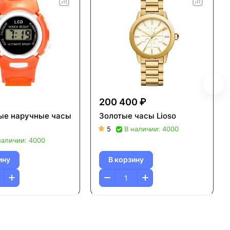
200 400 ₽
ые наручные часы
Золотые часы Lioso
5
В наличии: 4000
наличии: 4000
ину
В корзину