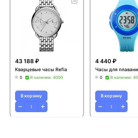
43 188 ₽
4 440 ₽
Кварцевые часы Refia
Часы для плавани
0
В наличии: 4000
0
В наличии: 4
В корзину
В корзину