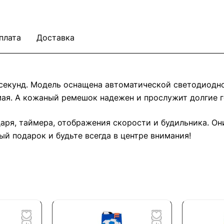
плата
Доставка
исекунд. Модель оснащена автоматической светодиодн
ая. А кожаный ремешок надежен и прослужит долгие г
аря, таймера, отображения скорости и будильника. Он
й подарок и будьте всегда в центре внимания!