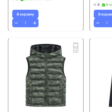
0
В н
В корзину
В корзи