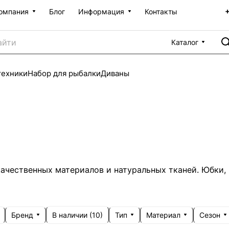
омпания
Блог
Информация
Контакты
Каталог
техники
Набор для рыбалки
Диваны
чественных материалов и натуральных тканей. Юбки, 
Бренд
Тип
Материал
Сезон
В наличии (
10
)