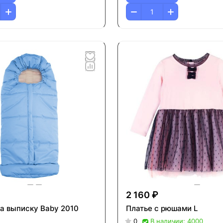
2 160 ₽
на выписку Baby 2010
Платье с рюшами L
0
В наличии: 4000