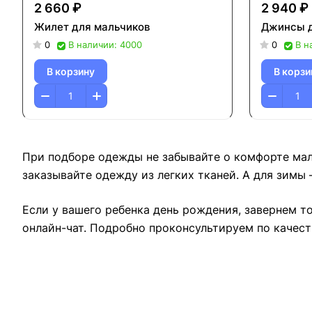
2 660 ₽
2 940 ₽
Жилет для мальчиков
Джинсы д
0
В наличии: 4000
0
В н
В корзину
В корзи
При подборе одежды не забывайте о комфорте мал
заказывайте одежду из легких тканей. А для зимы 
Если у вашего ребенка день рождения, завернем 
онлайн-чат. Подробно проконсультируем по качест