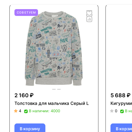
СОВЕТУЕМ
2 160 ₽
5 688 ₽
Толстовка для мальчика Серый L
Кигуруми
4
В наличии: 4000
0
В н
В корзину
В корзи