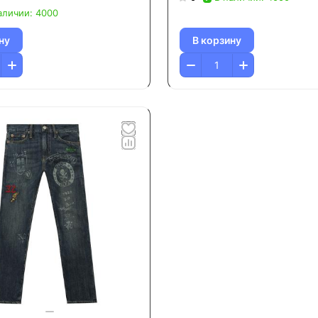
аличии: 4000
ну
В корзину