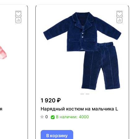
1 920 ₽
я
Нарядный костюм на мальчика L
0
В наличии: 4000
В корзину