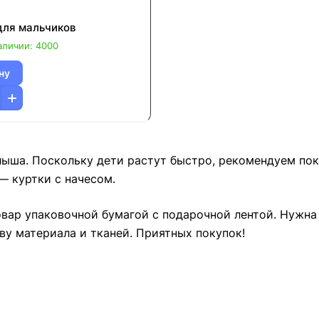
ля мальчиков
аличии: 4000
ну
ыша. Поскольку дети растут быстро, рекомендуем пок
— куртки с начесом.
товар упаковочной бумагой с подарочной лентой. Нужн
ву материала и тканей. Приятных покупок!