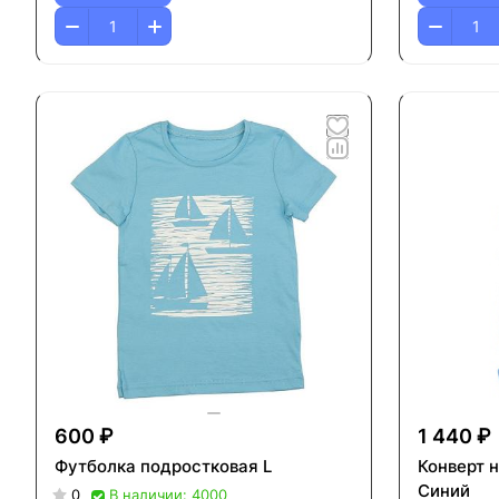
600 ₽
1 440 ₽
Футболка подростковая L
Конверт 
Синий
0
В наличии: 4000