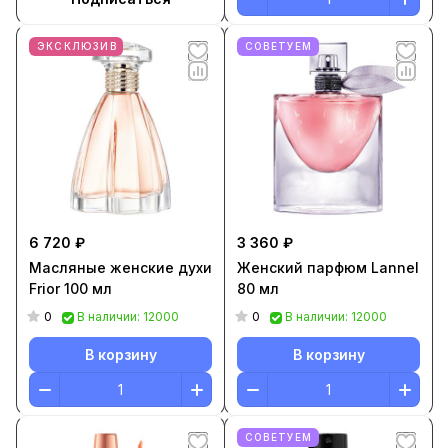
ЭКСКЛЮЗИВ
СОВЕТУЕМ
6 720 ₽
3 360 ₽
Масляные женские духи
Женский парфюм Lannel
Frior 100 мл
80 мл
0
0
В наличии: 12000
В наличии: 12000
В корзину
В корзину
СОВЕТУЕМ