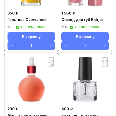
350 ₽
1 560 ₽
Гель-лак Overvarnish
Флюид для губ Botrjoi
0
0
В наличии: 4000
В наличии: 4000
В корзину
В корзину
230 ₽
400 ₽
Масло для кутикулы
База для гель-лака