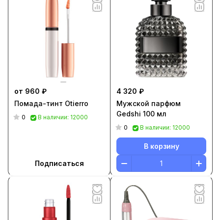
от 960 ₽
4 320 ₽
Помада-тинт Otierro
Мужской парфюм
Gedshi 100 мл
0
В наличии: 12000
0
В наличии: 12000
В корзину
Подписаться