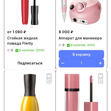
от 1 080 ₽
8 000 ₽
Стойкая жидкая
Аппарат для маникюра
помада Flerity
0
В наличии: 4000
0
В наличии: 12000
В корзину
Подписаться