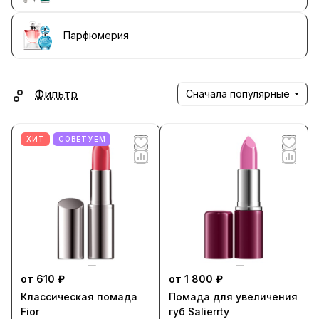
Парфюмерия
Фильтр
Сначала популярные
ХИТ
СОВЕТУЕМ
от 610 ₽
от 1 800 ₽
Классическая помада
Помада для увеличения
Fior
губ Salierrty