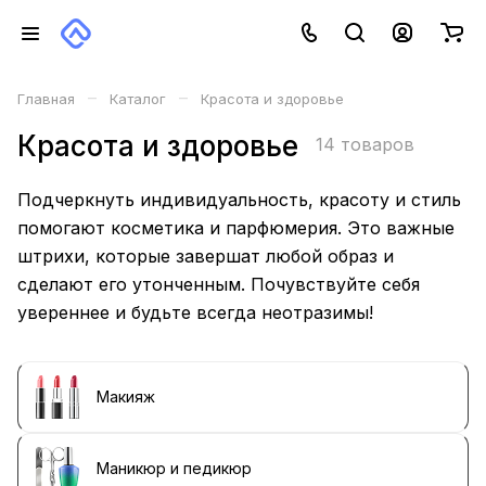
–
–
Главная
Каталог
Красота и здоровье
Красота и здоровье
14 товаров
Подчеркнуть индивидуальность, красоту и стиль
помогают косметика и парфюмерия. Это важные
штрихи, которые завершат любой образ и
сделают его утонченным. Почувствуйте себя
увереннее и будьте всегда неотразимы!
Макияж
Маникюр и педикюр