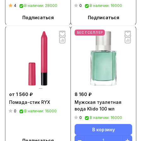
4
0
В наличии: 28000
В наличии: 16000
Подписаться
Подписаться
БЕСТСЕЛЛЕР
от 1 560 ₽
8 160 ₽
Помада-стик RYX
Мужская туалетная
вода Klido 100 мл
0
В наличии: 16000
0
В наличии: 16000
В корзину
Подписаться