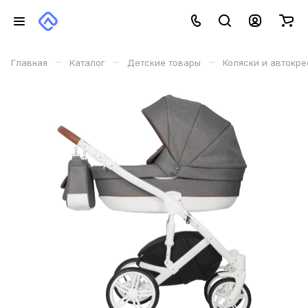
–
–
–
Главная
Каталог
Детские товары
Коляски и автокр