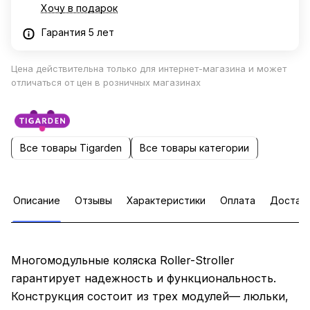
Хочу в подарок
Гарантия 5 лет
Цена действительна только для интернет-магазина и может
отличаться от цен в розничных магазинах
Все товары Tigarden
Все товары категории
Описание
Отзывы
Характеристики
Оплата
Достав
Многомодульные коляска Roller-Stroller
гарантирует надежность и функциональность.
Конструкция состоит из трех модулей— люльки,