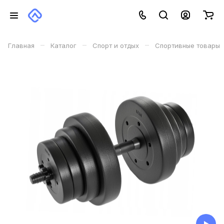
–
–
–
Главная
Каталог
Спорт и отдых
Спортивные товары