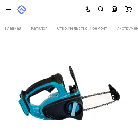
–
–
–
Главная
Каталог
Строительство и ремонт
Инструме