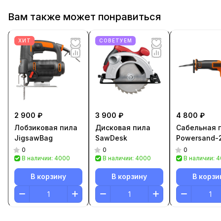
Вам также может понравиться
ХИТ
СОВЕТУЕМ
2 900 ₽
3 900 ₽
4 800 ₽
Лобзиковая пила
Дисковая пила
Сабельная 
JigsawBag
SawDesk
Powersand-
0
0
0
В наличии: 4000
В наличии: 4000
В наличии: 
В корзину
В корзину
В корзи