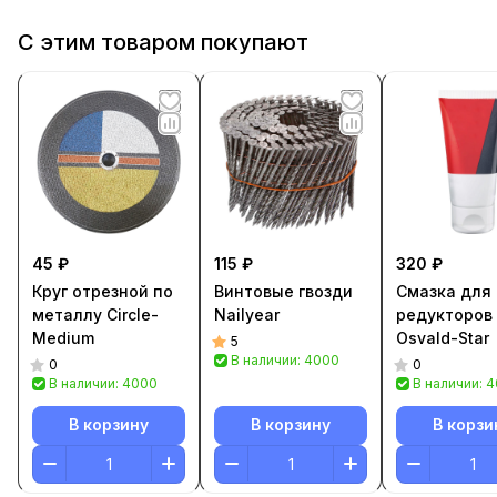
С этим товаром покупают
45 ₽
115 ₽
320 ₽
Круг отрезной по
Винтовые гвозди
Смазка для
металлу Circle-
Nailyear
редукторов
Medium
Osvald-Star
5
В наличии: 4000
0
0
В наличии: 4000
В наличии: 
В корзину
В корзину
В корзи