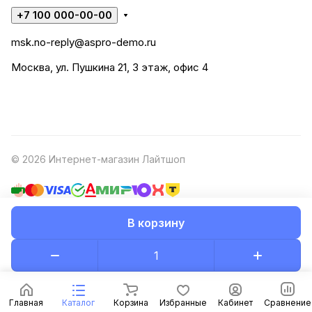
+7 100 000-00-00
msk.no-reply@aspro-demo.ru
Москва, ул. Пушкина 21, 3 этаж, офис 4
© 2026 Интернет-магазин Лайтшоп
В корзину
Конфиденциальность
Оферта
Разработано в
Главная
Каталог
Корзина
Избранные
Кабинет
Сравнение