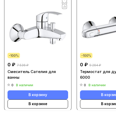
-100%
-100%
0 ₽
0 ₽
7 536 ₽
9 264 ₽
Смеситель Cателия для
Термостат для ду
ванны
6000
0
В наличии
0
В наличии
В корзину
В корзи
В корзине
В корзи