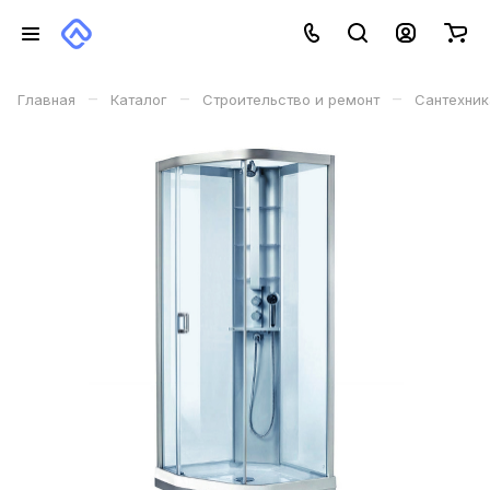
–
–
–
Главная
Каталог
Строительство и ремонт
Сантехник