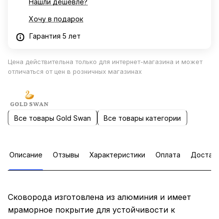
Нашли дешевле?
Хочу в подарок
Гарантия 5 лет
Цена действительна только для интернет-магазина и может
отличаться от цен в розничных магазинах
Все товары Gold Swan
Все товары категории
Описание
Отзывы
Характеристики
Оплата
Достав
Сковорода изготовлена из алюминия и имеет
мраморное покрытие для устойчивости к