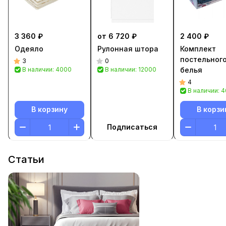
3 360 ₽
от 6 720 ₽
2 400 ₽
Одеяло
Рулонная штора
Комплект
постельног
3
0
В наличии: 4000
В наличии: 12000
белья
4
В наличии: 
В корзину
В корзи
Подписаться
Статьи