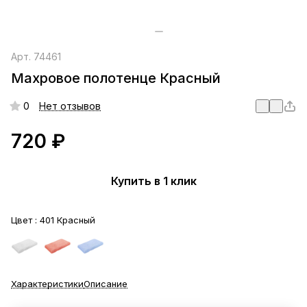
Арт.
74461
Махровое полотенце Красный
0
Нет отзывов
720 ₽
Купить в 1 клик
Цвет :
401 Красный
Характеристики
Описание