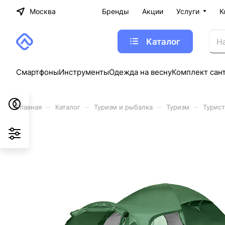
Москва
Бренды
Акции
Услуги
К
Каталог
Смартфоны
Инструменты
Одежда на весну
Комплект сан
–
–
–
–
Главная
Каталог
Туризм и рыбалка
Туризм
Турист