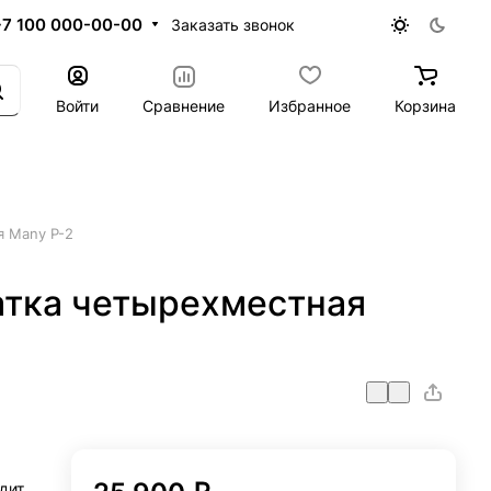
+7 100 000-00-00
Заказать звонок
Войти
Сравнение
Избранное
Корзина
я Many P-2
атка четырехместная
дит