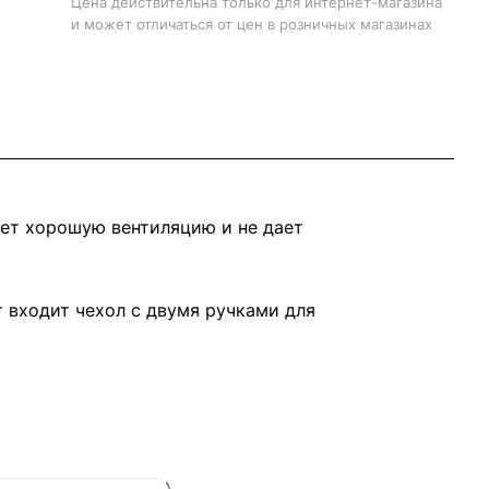
Цена действительна только для интернет-магазина
и может отличаться от цен в розничных магазинах
вает хорошую вентиляцию и не дает
т входит чехол с двумя ручками для