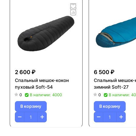
2 600 ₽
6 500 ₽
Спальный мешок-кокон
Спальный мешок-
пуховый Soft-54
зимний Soft-27
0
В наличии: 4000
0
В наличии: 4
В корзину
В корзину