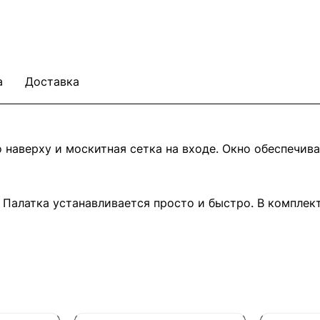
а
Доставка
о наверху и москитная сетка на входе. Окно обеспечи
. Палатка устанавливается просто и быстро. В комплек