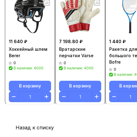
11 640 ₽
7 198.80 ₽
1 440 ₽
Хоккейный шлем
Вратарские
Ракетка дл
Berer
перчатки Varse
большого т
Bofre
0
0
В наличии: 4000
В наличии: 4000
0
В наличии: 
В корзину
В корзину
В корзи
Назад к списку