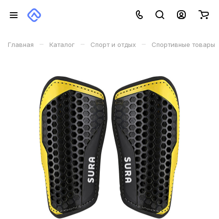
–
–
–
Главная
Каталог
Спорт и отдых
Спортивные товары