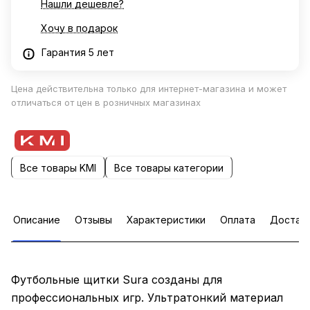
Нашли дешевле?
Хочу в подарок
Гарантия 5 лет
Цена действительна только для интернет-магазина и может
отличаться от цен в розничных магазинах
Все товары KMI
Все товары категории
Описание
Отзывы
Характеристики
Оплата
Достав
Футбольные щитки Sura созданы для
профессиональных игр. Ультратонкий материал