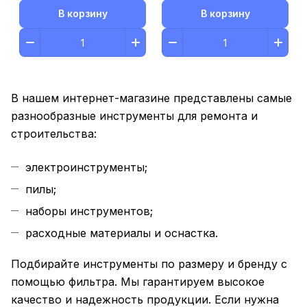
В корзину
В корзину
В нашем интернет-магазине представлены самые
разнообразные инструменты для ремонта и
строительства:
электроинструменты;
пилы;
наборы инструментов;
расходные материалы и оснастка.
Подбирайте инструменты по размеру и бренду с
помощью фильтра. Мы гарантируем высокое
качество и надежность продукции. Если нужна