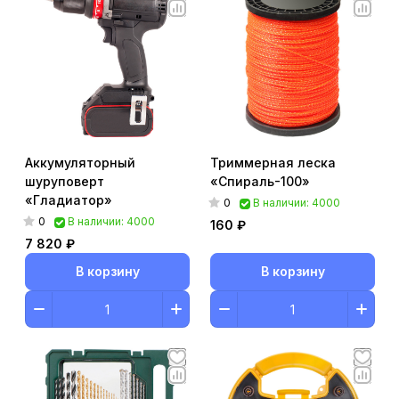
Аккумуляторный
Триммерная леска
шуруповерт
«Спираль-100»
«Гладиатор»
0
В наличии: 4000
0
В наличии: 4000
160 ₽
7 820 ₽
В корзину
В корзину