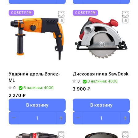
СОВЕТУЕМ
СОВЕТУЕМ
Ударная дрель Bonez-
Дисковая пила SawDesk
ML
0
В наличии: 4000
0
В наличии: 4000
3 900 ₽
2 270 ₽
В корзину
В корзину