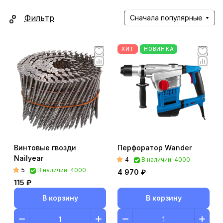
Фильтр
Сначала популярные
ХИТ
НОВИНКА
Винтовые гвозди
Перфоратор Wander
Nailyear
4
В наличии: 4000
5
В наличии: 4000
4 970 ₽
115 ₽
В корзину
В корзину