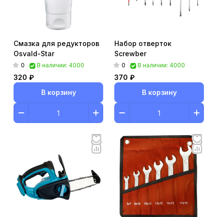
Смазка для редукторов
Набор отверток
Osvald-Star
Screwber
0
0
В наличии: 4000
В наличии: 4000
320 ₽
370 ₽
В корзину
В корзину