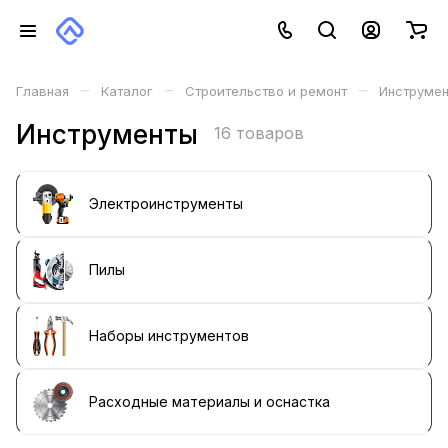
–
–
–
Главная
Каталог
Строительство и ремонт
Инструме
Инструменты
16 товаров
Электроинструменты
Пилы
Наборы инструментов
Расходные материалы и оснастка